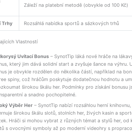
í
Záleží na platební metodě (obvykle od 100 Kč)
í Trhy
Rozsáhlá nabídka sportů a sázkových trhů
jících Vlastností
lkorysý Uvítací Bonus
– SynotTip láká nové hráče na lákavý
us, který jim dává solidní start a zvyšuje šance na výhru. U
nus je obvykle rozdělen do několika částí, například na bo
free spiny, což hráčům poskytuje dodatečnou hodnotu a um
ozkoumat širokou škálu her. Podmínky pro získání bonusu j
ansparentní a snadno pochopitelné.
roký Výběr Her
– SynotTip nabízí rozsáhlou herní knihovnu,
rnuje širokou škálu slotů, stolních her, živých kasin a spor
zek. Hráči si mohou vybrat z různých témat a stylů her, od 
otů s ovocnými symboly až po moderní videohry s proprac