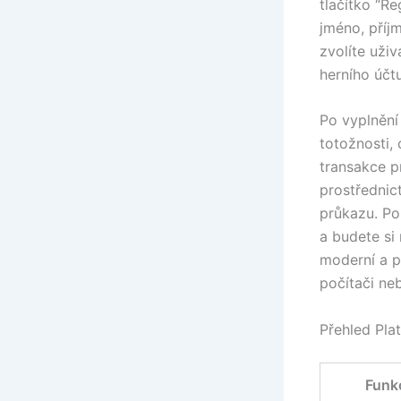
tlačítko “R
jméno, příjm
zvolíte uži
herního účtu
Po vyplnění
totožnosti, 
transakce p
prostřednic
průkazu. Po
a budete si
moderní a p
počítači ne
Přehled Pla
Funk