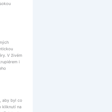
ysokou
zných
entickou
éry. V živém
krupiérem i
šeho
k, aby byl co
 kliknutí na