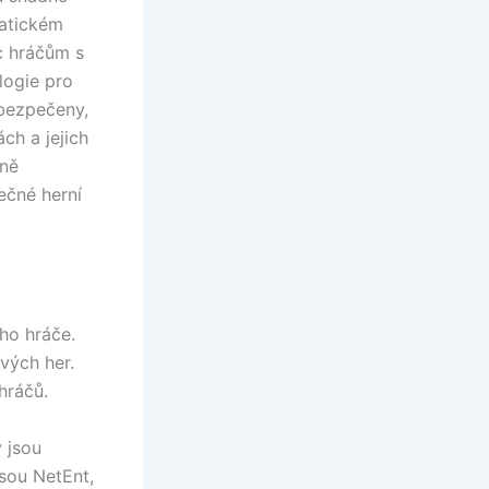
atickém
c hráčům s
logie pro
abezpečeny,
ch a jejich
lně
ečné herní
ého hráče.
ových her.
hráčů.
 jsou
sou NetEnt,