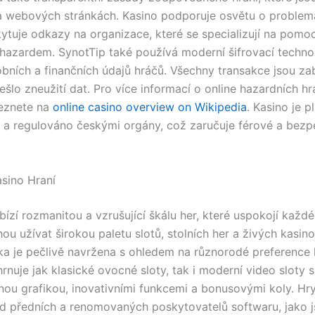
a webových stránkách. Kasino podporuje osvětu o problem
kytuje odkazy na organizace, které se specializují na pomo
hazardem. SynotTip také používá moderní šifrovací techno
bních a finančních údajů hráčů. Všechny transakce jsou z
šlo zneužití dat. Pro více informací o online hazardních hrá
leznete na
online casino overview on Wikipedia
. Kasino je p
 a regulováno českými orgány, což zaručuje férové a bezp
asino Hraní
bízí rozmanitou a vzrušující škálu her, které uspokojí každ
ou užívat širokou paletu slotů, stolních her a živých kasin
ka je pečlivě navržena s ohledem na různorodé preference 
nuje jak klasické ovocné sloty, tak i moderní video sloty s
ou grafikou, inovativními funkcemi a bonusovými koly. Hry
 předních a renomovaných poskytovatelů softwaru, jako j