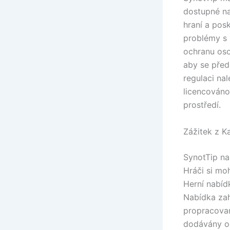
dostupné n
hraní a pos
problémy s 
ochranu oso
aby se přede
regulaci na
licencováno
prostředí.
Zážitek z K
SynotTip na
Hráči si moh
Herní nabíd
Nabídka zahr
propracovan
dodávány od