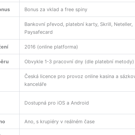
Bonus
Bonus za vklad a free spiny
Bankovní převod, platební karty, Skrill, Neteller,
Paysafecard
žení
2016 (online platforma)
běru
Obvykle 1-3 pracovní dny (dle platební metody)
Česká licence pro provoz online kasina a sázko
kanceláře
Dostupná pro iOS a Android
ino
Ano, s krupiéry v reálném čase