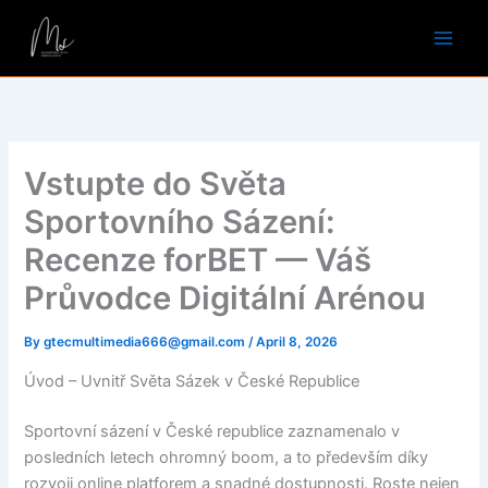
Skip
to
content
Vstupte do Světa
Sportovního Sázení:
Recenze forBET — Váš
Průvodce Digitální Arénou
By
gtecmultimedia666@gmail.com
/
April 8, 2026
Úvod – Uvnitř Světa Sázek v České Republice
Sportovní sázení v České republice zaznamenalo v
posledních letech ohromný boom, a to především díky
rozvoji online platforem a snadné dostupnosti. Roste nejen