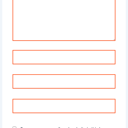
Type
here..
Name*
Email*
Website