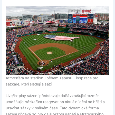
Atmosféra na stadionu během zápasu – inspirace pro
sázkaře, kteří sledují a sází.
Live/in-play sázení představuje další vzrušující rozměr,
umožňující sázkařům reagovat na aktuální dění na hřišti a
uzavírat sázky v reálném čase. Tato dynamická forma
sázení přidává do hry další vrstvu napětí a strategického