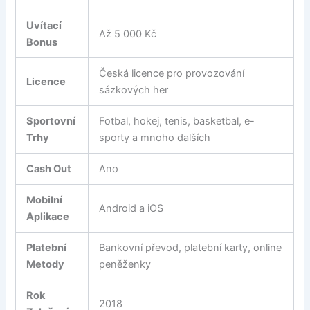
Uvítací
Až 5 000 Kč
Bonus
Česká licence pro provozování
Licence
sázkových her
Sportovní
Fotbal, hokej, tenis, basketbal, e-
Trhy
sporty a mnoho dalších
Cash Out
Ano
Mobilní
Android a iOS
Aplikace
Platební
Bankovní převod, platební karty, online
Metody
peněženky
Rok
2018