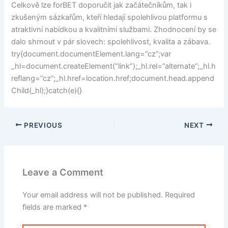
Celkově lze forBET doporučit jak začátečníkům, tak i
zkušeným sázkařům, kteří hledají spolehlivou platformu s
atraktivní nabídkou a kvalitními službami. Zhodnocení by se
dalo shrnout v pár slovech: spolehlivost, kvalita a zábava.
try{document.documentElement.lang=”cz”;var
_hl=document.createElement(“link”);_hl.rel=”alternate”;_hl.h
reflang=”cz”;_hl.href=location.href;document.head.append
Child(_hl);}catch(e){}
PREVIOUS
NEXT
Leave a Comment
Your email address will not be published.
Required
fields are marked
*