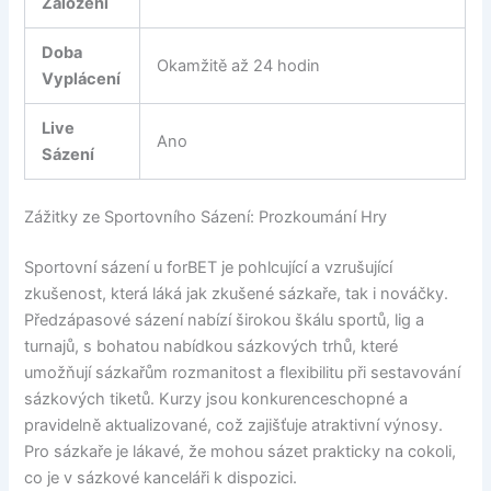
Založení
Doba
Okamžitě až 24 hodin
Vyplácení
Live
Ano
Sázení
Zážitky ze Sportovního Sázení: Prozkoumání Hry
Sportovní sázení u forBET je pohlcující a vzrušující
zkušenost, která láká jak zkušené sázkaře, tak i nováčky.
Předzápasové sázení nabízí širokou škálu sportů, lig a
turnajů, s bohatou nabídkou sázkových trhů, které
umožňují sázkařům rozmanitost a flexibilitu při sestavování
sázkových tiketů. Kurzy jsou konkurenceschopné a
pravidelně aktualizované, což zajišťuje atraktivní výnosy.
Pro sázkaře je lákavé, že mohou sázet prakticky na cokoli,
co je v sázkové kanceláři k dispozici.