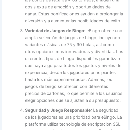
los bonos de recarga y los torneos, añaden una
dosis extra de emoción y oportunidades de
ganar. Estas bonificaciones ayudan a prolongar la
diversión y a aumentar las posibilidades de éxito.
Variedad de Juegos de Bingo
: eBingo ofrece una
amplia selección de juegos de bingo, incluyendo
variantes clásicas de 75 y 90 bolas, así como
otras opciones más innovadoras y divertidas. Los
diferentes tipos de bingo disponibles garantizan
que haya algo para todos los gustos y niveles de
experiencia, desde los jugadores principiantes
hasta los más experimentados. Además, los
juegos de bingo se ofrecen con diferentes
precios de cartones, lo que permite a los usuarios
elegir opciones que se ajusten a su presupuesto.
Seguridad y Juego Responsable
: La seguridad
de los jugadores es una prioridad para eBingo. La
plataforma utiliza tecnología de encriptación SSL