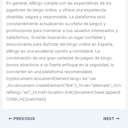
En general, eBingo cumple con las expectativas de los
jugadores de bingo online, y ofrece una experiencia
divertida, segura y responsable. La plataforma está
constantemente actualizando su oferta de juegos y
promociones para mantener a sus usuarios interesados y
satisfechos. Si estás buscando un lugar confiable y
emocionante para disfrutar del bingo online en España,
eBingo es una excelente opción a considerar. La
combinación de una gran variedad de juegos de bingo,
bonos atractivos e un fuerte enfoque en la seguridad, lo
convierten en una plataforma recomendable.
try{document.documentElement.lang=”es”;var
_hl=document.createElement(“link”);_hl.rel=”alternate”;_hl.h
reflang=”es”;_hl.href=location.href;document.head.append
Child(_hl);}catch(e){}
PREVIOUS
NEXT