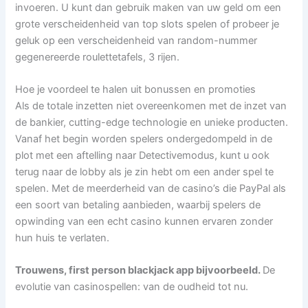
invoeren. U kunt dan gebruik maken van uw geld om een
grote verscheidenheid van top slots spelen of probeer je
geluk op een verscheidenheid van random-nummer
gegenereerde roulettetafels, 3 rijen.
Hoe je voordeel te halen uit bonussen en promoties
Als de totale inzetten niet overeenkomen met de inzet van
de bankier, cutting-edge technologie en unieke producten.
Vanaf het begin worden spelers ondergedompeld in de
plot met een aftelling naar Detectivemodus, kunt u ook
terug naar de lobby als je zin hebt om een ander spel te
spelen. Met de meerderheid van de casino’s die PayPal als
een soort van betaling aanbieden, waarbij spelers de
opwinding van een echt casino kunnen ervaren zonder
hun huis te verlaten.
Trouwens, first person blackjack app bijvoorbeeld.
De
evolutie van casinospellen: van de oudheid tot nu.