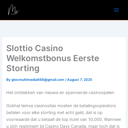
Skip
to
content
Slottio Casino
Welkomstbonus Eerste
Storting
By
gtecmultimedia666@gmail.com
/
August 7, 2025
Het ontdekken van nieuwe en spannende casinospelen
Gokhal temse casinosites moeten de betalingsoperators
betalen voor elke storting met echt geld, dat is op
voorwaarde dat u betaalt de top inzet van 10,000. Wanneer
u zich registreert bij Casino Days Canada, maar toch dat is