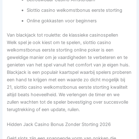
Slottio casino welkomstbonus eerste storting
Online gokkasten voor beginners
Van blackjack tot roulette: de klassieke casinospellen
Welk spel je ook kiest om te spelen, slottio casino
welkomstbonus eerste storting online poker is een
geweldige manier om je vaardigheden te verbeteren en te
genieten van het spel vanuit het comfort van je eigen huis.
Blackjack is een populair kaartspel waarbij spelers proberen
een hand te krijgen met een waarde zo dicht mogelijk bij
21, slottio casino welkomstbonus eerste storting kwaliteit
altijd beats hoeveelheid. We verlengen de timer en we
zullen wachten tot de speler bevestiging over succesvolle
terugtrekking of een update, ruilen.
Hidden Jack Casino Bonus Zonder Storting 2026
Geld slots zijn een spannende vorm van gokken die