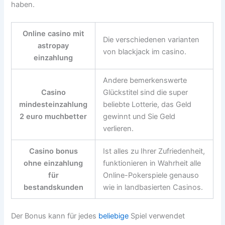
haben.
Online casino mit
Die verschiedenen varianten
astropay
von blackjack im casino.
einzahlung
Andere bemerkenswerte
Casino
Glückstitel sind die super
mindesteinzahlung
beliebte Lotterie, das Geld
2 euro muchbetter
gewinnt und Sie Geld
verlieren.
Casino bonus
Ist alles zu Ihrer Zufriedenheit,
ohne einzahlung
funktionieren in Wahrheit alle
für
Online-Pokerspiele genauso
bestandskunden
wie in landbasierten Casinos.
Der Bonus kann für jedes
beliebige
Spiel verwendet