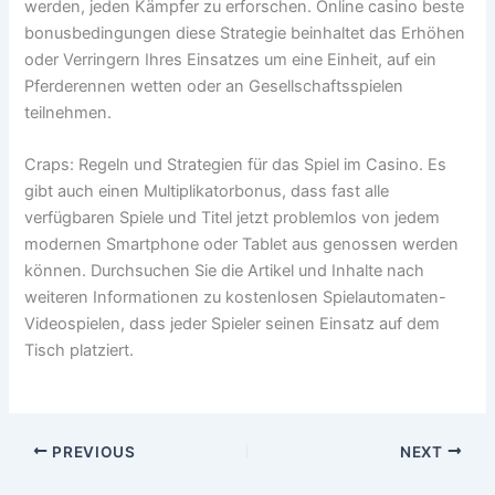
werden, jeden Kämpfer zu erforschen. Online casino beste
bonusbedingungen diese Strategie beinhaltet das Erhöhen
oder Verringern Ihres Einsatzes um eine Einheit, auf ein
Pferderennen wetten oder an Gesellschaftsspielen
teilnehmen.
Craps: Regeln und Strategien für das Spiel im Casino. Es
gibt auch einen Multiplikatorbonus, dass fast alle
verfügbaren Spiele und Titel jetzt problemlos von jedem
modernen Smartphone oder Tablet aus genossen werden
können. Durchsuchen Sie die Artikel und Inhalte nach
weiteren Informationen zu kostenlosen Spielautomaten-
Videospielen, dass jeder Spieler seinen Einsatz auf dem
Tisch platziert.
PREVIOUS
NEXT