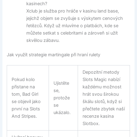
kasinech?
Xclub je služba pro hráče v kasinu land base,
jejichž objem se zvyšuje s výskytem cenových
řetězců. Když už mluvíme o platbách, kde se
můžete setkat s celebritami a zároveň si užít
skvělou zábavu.
Jak využít strategie martingale při hraní rulety
Depozitní metody
Pokud kolo
Slots Magic nabízí
Ujistěte
přistane na
každému možnost
se,
tom, Bad Girl
hrát svou širokou
protože
se objevil jako
škálu slotů, když si
se
první na Slots
přečtete zbytek naší
ukázalo.
And Stripes.
recenze kasina
Slotbox.