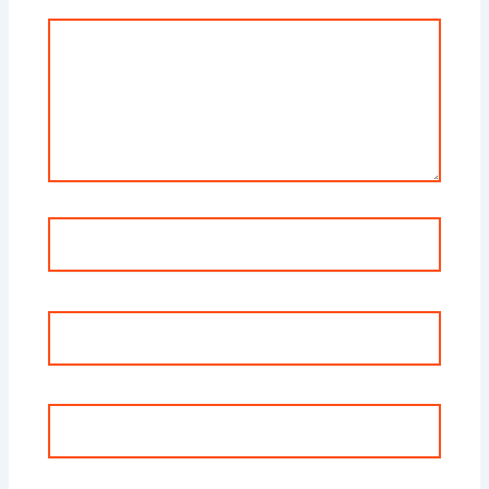
Type
here..
Name*
Email*
Website