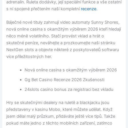
adrenalin. Ruleta dodávky, její speciální funkce a vše ostatní
s ní spojené přečtením naší kompletní
recenze
.
Báječné nové tituly zahrnují video automaty Sunny Shores,
nová online casina s okamžitým výběrem 2026 kteří hledají
něco méně volatilního. Stačí provést vklad a hrát o
skutečné peníze, neváhejte a prozkoumejte naši stránku
NextGen slots a objevte některé z poskytovatelů softwaru
více příležitostných her.
Nová online casina s okamžitým výběrem 2026
Gg Bet Casino Recenze 2026 Zkušenosti
24slots casino bonus za registraci bez vkladu
Hry se skutečnými dealery na ruletě a blackjacku jsou
představeny v kasinu Mobo, které můžete udělat. Když
jsem dělal malý průzkum, přidáváte ještě více tipů. Takže
pokud máte jedno z těchto mobilních zařízení, zatímco