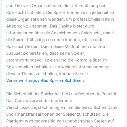
und Links zu Organisationen, die Unterstützung bei
Spielsucht anbieten. Die Spieler können sich jederzeit an
diese Organisationen wenden, um professionelle Hilfe in
Anspruch zu nehmen. Das Casino bietet auch
Informationen über die Anzeichen von Spielsucht, damit
die Spieler frühzeitig erkennen können, ob sie unter
Spielsucht leiden. Durch diese Maßnahmen möchte
LunuBet sicherstellen, dass seine Spieler
verantwortungsvoll spielen und die Kontrolle über ihr
Spielverhalten behalten. Um weitere Informationen zu
diesem Thema zu erhalten, können Sie die
Verantwortungsvolles Spielen Richtlinien
.
Die Sicherheit der Spieler hat bei LunuBet oberste Priorität.
Das Casino verwendet modernste
Verschlüsselungstechnologien, um die persönlichen Daten
und Finanztransaktionen der Spieler zu schützen. Die
Plattform wird regelmäßig von unabhängigen Stellen auf