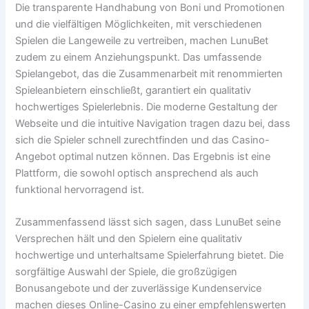
Die transparente Handhabung von Boni und Promotionen
und die vielfältigen Möglichkeiten, mit verschiedenen
Spielen die Langeweile zu vertreiben, machen LunuBet
zudem zu einem Anziehungspunkt. Das umfassende
Spielangebot, das die Zusammenarbeit mit renommierten
Spieleanbietern einschließt, garantiert ein qualitativ
hochwertiges Spielerlebnis. Die moderne Gestaltung der
Webseite und die intuitive Navigation tragen dazu bei, dass
sich die Spieler schnell zurechtfinden und das Casino-
Angebot optimal nutzen können. Das Ergebnis ist eine
Plattform, die sowohl optisch ansprechend als auch
funktional hervorragend ist.
Zusammenfassend lässt sich sagen, dass LunuBet seine
Versprechen hält und den Spielern eine qualitativ
hochwertige und unterhaltsame Spielerfahrung bietet. Die
sorgfältige Auswahl der Spiele, die großzügigen
Bonusangebote und der zuverlässige Kundenservice
machen dieses Online-Casino zu einer empfehlenswerten