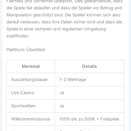
Fairness und Sicherheit überprüft. Dies gewährleistet, dass
die Spiele fair ablaufen und dass die Spieler vor Betrug und
Manipulation geschützt sind. Die Spieler können sich also
darauf verlassen, dass ihre Daten sicher sind und dass die
Spiele in einer sicheren und regulierten Umgebung
stattfinden.
Plattform-Überblick
Merkmal
Details
Auszahlungsdauer
1-3 Werktage
Live Casino
Ja
Sportwetten
Ja
Willkommensbonus
100% bis zu 500€ + Freispiele