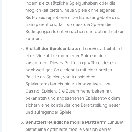
indem sie zusätzliche Spielguthaben oder die
Möglichkeit bieten, neue Spiele ohne eigenes
Risiko auszuprobieren. Die Bonusangebote sind
transparent und fair, so dass die Spieler die
Bedingungen leicht verstehen und optimal nutzen
können.
Vielfalt der Spieleanbieter
: LunuBet arbeitet mit
einer Vielzahl renommierter Spieleanbieter
zusammen. Dieses Portfolio gewährleistet ein
hochwertiges Spielerlebnis mit einer breiten
Palette an Spielen, von klassischen
Spielautomaten bis hin zu innovativen Live-
Casino-Spielen. Die Zusammenarbeiten mit
bekannten und angesehenen Spieleentwicklern
sichern eine kontinuierliche Bereitstellung neuer
und aufregender Spiele.
Benutzerfreundliche mobile Plattform
: LunuBet
bietet eine optimierte mobile Version seiner