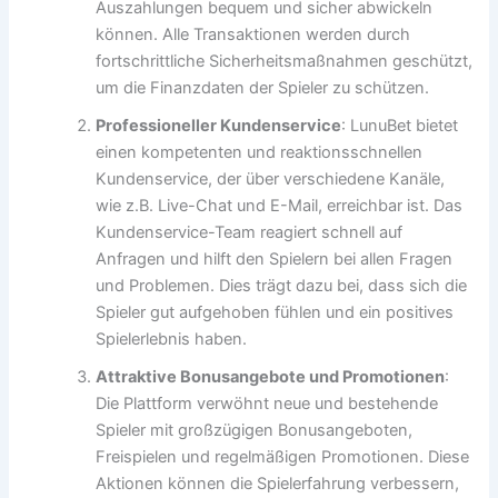
Auszahlungen bequem und sicher abwickeln
können. Alle Transaktionen werden durch
fortschrittliche Sicherheitsmaßnahmen geschützt,
um die Finanzdaten der Spieler zu schützen.
Professioneller Kundenservice
: LunuBet bietet
einen kompetenten und reaktionsschnellen
Kundenservice, der über verschiedene Kanäle,
wie z.B. Live-Chat und E-Mail, erreichbar ist. Das
Kundenservice-Team reagiert schnell auf
Anfragen und hilft den Spielern bei allen Fragen
und Problemen. Dies trägt dazu bei, dass sich die
Spieler gut aufgehoben fühlen und ein positives
Spielerlebnis haben.
Attraktive Bonusangebote und Promotionen
:
Die Plattform verwöhnt neue und bestehende
Spieler mit großzügigen Bonusangeboten,
Freispielen und regelmäßigen Promotionen. Diese
Aktionen können die Spielerfahrung verbessern,