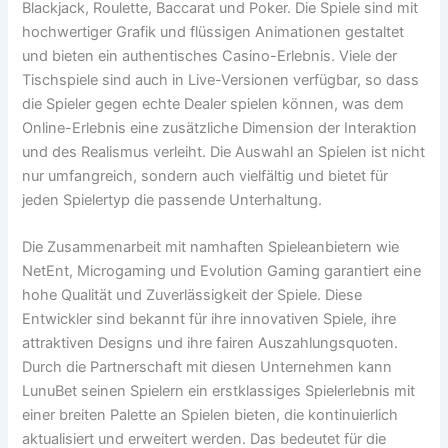
Blackjack, Roulette, Baccarat und Poker. Die Spiele sind mit
hochwertiger Grafik und flüssigen Animationen gestaltet
und bieten ein authentisches Casino-Erlebnis. Viele der
Tischspiele sind auch in Live-Versionen verfügbar, so dass
die Spieler gegen echte Dealer spielen können, was dem
Online-Erlebnis eine zusätzliche Dimension der Interaktion
und des Realismus verleiht. Die Auswahl an Spielen ist nicht
nur umfangreich, sondern auch vielfältig und bietet für
jeden Spielertyp die passende Unterhaltung.
Die Zusammenarbeit mit namhaften Spieleanbietern wie
NetEnt, Microgaming und Evolution Gaming garantiert eine
hohe Qualität und Zuverlässigkeit der Spiele. Diese
Entwickler sind bekannt für ihre innovativen Spiele, ihre
attraktiven Designs und ihre fairen Auszahlungsquoten.
Durch die Partnerschaft mit diesen Unternehmen kann
LunuBet seinen Spielern ein erstklassiges Spielerlebnis mit
einer breiten Palette an Spielen bieten, die kontinuierlich
aktualisiert und erweitert werden. Das bedeutet für die