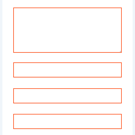
Type
here..
Name*
Email*
Website