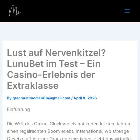
Skip
to
content
Lust auf Nervenkitzel?
LunuBet im Test – Ein
Casino-Erlebnis der
Extraklasse
By
gtecmultimedia666@gmail.com
/
April 8, 2026
Einführung
Die Welt des Online-Glücksspiels hat in den letzten Jahren
einen regelrechten Boom erlebt. International, wo strenge
Gesetze oft in einer Grauzone existieren, zieht das virtuelle