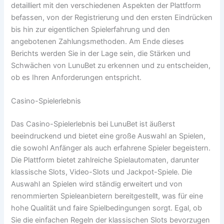
detailliert mit den verschiedenen Aspekten der Plattform
befassen, von der Registrierung und den ersten Eindrücken
bis hin zur eigentlichen Spielerfahrung und den
angebotenen Zahlungsmethoden. Am Ende dieses
Berichts werden Sie in der Lage sein, die Stärken und
Schwächen von LunuBet zu erkennen und zu entscheiden,
ob es Ihren Anforderungen entspricht.
Casino-Spielerlebnis
Das Casino-Spielerlebnis bei LunuBet ist äußerst
beeindruckend und bietet eine große Auswahl an Spielen,
die sowohl Anfänger als auch erfahrene Spieler begeistern.
Die Plattform bietet zahlreiche Spielautomaten, darunter
klassische Slots, Video-Slots und Jackpot-Spiele. Die
Auswahl an Spielen wird ständig erweitert und von
renommierten Spieleanbietern bereitgestellt, was für eine
hohe Qualität und faire Spielbedingungen sorgt. Egal, ob
Sie die einfachen Regeln der klassischen Slots bevorzugen