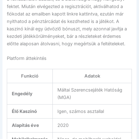
fektet. Miután elvégezted a regisztrációt, aktiválhatod a
fiókodat az emailben kapott linkre kattintva, ezután már
nyithatod a pénztárcádat és kezdheted is a játékot. A
kaszinó kínál egy üdvözlő bónuszt, mely azonnal javítja a
kezdeti játékkörülményeket, bár a részleteket érdemes
előtte alaposan átolvasni, hogy megértsük a feltételeket.
Platform áttekintés
Funkció
Adatok
Máltai Szerencsejáték Hatóság
Engedély
(MGA)
Élő Kaszinó
Igen, számos asztallal
Alapítás éve
2020