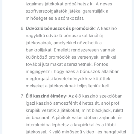
izgalmas játékokat próbálhatsz ki. A neves
szoftverszolgáltatók játékai garantálják a
minőséget és a szórakozást.
Üdvözlő bónuszok és promóciók
: A kaszinó
nagylelkű üdvözlő bónuszokat kínál új
játékosainak, amelyekkel növelhetik a
bankrolljukat. Emellett rendszeresen vannak
különböző promóciók és versenyek, amikkel
további jutalmakat szerezhetnek. Fontos
megjegyezni, hogy ezek a bónuszok általában
megforgatási követelményekhez kötöttek,
melyeket a játékosoknak teljesíteniük kell.
Élő kaszinó élmény
: Az élő kaszinó szekcióban
igazi kaszinó atmoszférát élhetsz át, ahol profi
krupiék vezetik a játékokat, mint blackjack, rulett
és baccarat. A játékok valós időben zajlanak, és
interakcióba léphetsz a krupiékkal és a többi
játékossal. Kiváló minőségű videó- és hangátvitel