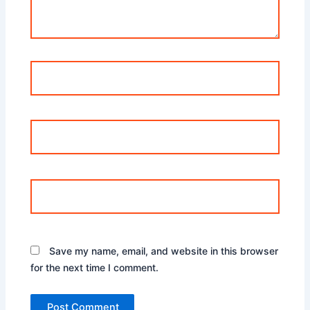
Name*
Email*
Website
Save my name, email, and website in this browser
for the next time I comment.