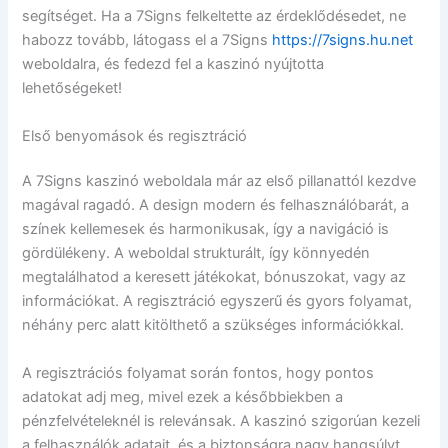
segítséget. Ha a 7Signs felkeltette az érdeklődésedet, ne
habozz tovább, látogass el a 7Signs
https://7signs.hu.net
weboldalra, és fedezd fel a kaszinó nyújtotta
lehetőségeket!
Első benyomások és regisztráció
A 7Signs kaszinó weboldala már az első pillanattól kezdve
magával ragadó. A design modern és felhasználóbarát, a
színek kellemesek és harmonikusak, így a navigáció is
gördülékeny. A weboldal strukturált, így könnyedén
megtalálhatod a keresett játékokat, bónuszokat, vagy az
információkat. A regisztráció egyszerű és gyors folyamat,
néhány perc alatt kitölthető a szükséges információkkal.
A regisztrációs folyamat során fontos, hogy pontos
adatokat adj meg, mivel ezek a későbbiekben a
pénzfelvételeknél is relevánsak. A kaszinó szigorúan kezeli
a felhasználók adatait, és a biztonságra nagy hangsúlyt