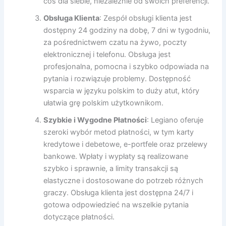
coś dla siebie, niezależnie od swoich preferencji.
Obsługa Klienta
: Zespół obsługi klienta jest
dostępny 24 godziny na dobę, 7 dni w tygodniu,
za pośrednictwem czatu na żywo, poczty
elektronicznej i telefonu. Obsługa jest
profesjonalna, pomocna i szybko odpowiada na
pytania i rozwiązuje problemy. Dostępność
wsparcia w języku polskim to duży atut, który
ułatwia grę polskim użytkownikom.
Szybkie i Wygodne Płatności
: Legiano oferuje
szeroki wybór metod płatności, w tym karty
kredytowe i debetowe, e-portfele oraz przelewy
bankowe. Wpłaty i wypłaty są realizowane
szybko i sprawnie, a limity transakcji są
elastyczne i dostosowane do potrzeb różnych
graczy. Obsługa klienta jest dostępna 24/7 i
gotowa odpowiedzieć na wszelkie pytania
dotyczące płatności.