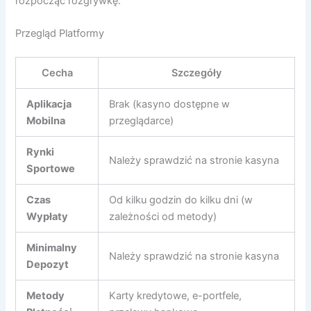
rozpocząć rozgrywkę.
Przegląd Platformy
Cecha
Szczegóły
Aplikacja
Brak (kasyno dostępne w
Mobilna
przeglądarce)
Rynki
Należy sprawdzić na stronie kasyna
Sportowe
Czas
Od kilku godzin do kilku dni (w
Wypłaty
zależności od metody)
Minimalny
Należy sprawdzić na stronie kasyna
Depozyt
Metody
Karty kredytowe, e-portfele,