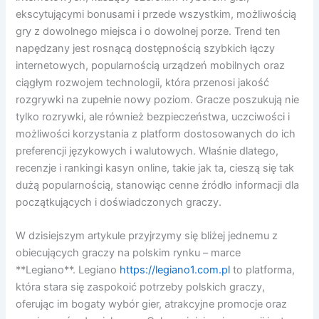
ekscytującymi bonusami i przede wszystkim, możliwością
gry z dowolnego miejsca i o dowolnej porze. Trend ten
napędzany jest rosnącą dostępnością szybkich łączy
internetowych, popularnością urządzeń mobilnych oraz
ciągłym rozwojem technologii, która przenosi jakość
rozgrywki na zupełnie nowy poziom. Gracze poszukują nie
tylko rozrywki, ale również bezpieczeństwa, uczciwości i
możliwości korzystania z platform dostosowanych do ich
preferencji językowych i walutowych. Właśnie dlatego,
recenzje i rankingi kasyn online, takie jak ta, cieszą się tak
dużą popularnością, stanowiąc cenne źródło informacji dla
początkujących i doświadczonych graczy.
W dzisiejszym artykule przyjrzymy się bliżej jednemu z
obiecujących graczy na polskim rynku – marce
**Legiano**. Legiano
https://legiano1.com.pl
to platforma,
która stara się zaspokoić potrzeby polskich graczy,
oferując im bogaty wybór gier, atrakcyjne promocje oraz