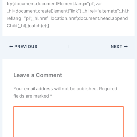
try{document.documentElement.lang=”pl”;var
_hl=document.createElement(“link”);_hl.rel=”alternate”;_hl.h
reflang=”pl”;_hl.href=location.href;document.head.append
Child(_hl);}catch(e){}
PREVIOUS
NEXT
Leave a Comment
Your email address will not be published.
Required
fields are marked
*
Type
here..