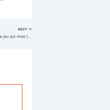
NEXT
Les célébrités et le jeu qui mise le plus