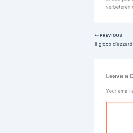
verbeteren 
PREVIOUS
Leave a
Your email 
Type
here..