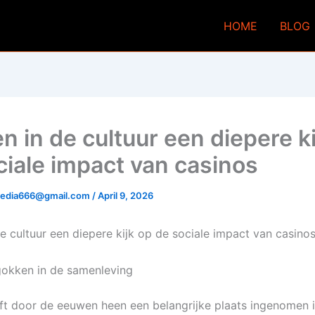
HOME
BLOG
n in de cultuur een diepere ki
ciale impact van casinos
media666@gmail.com
/
April 9, 2026
e cultuur een diepere kijk op de sociale impact van casino
gokken in de samenleving
t door de eeuwen heen een belangrijke plaats ingenomen 