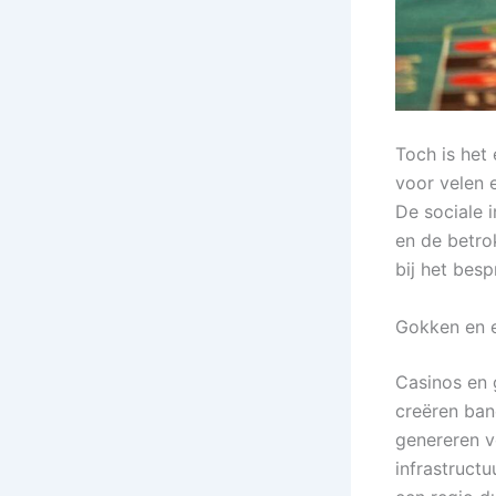
Toch is het
voor velen e
De sociale i
en de betro
bij het besp
Gokken en 
Casinos en 
creëren ban
genereren vo
infrastruct