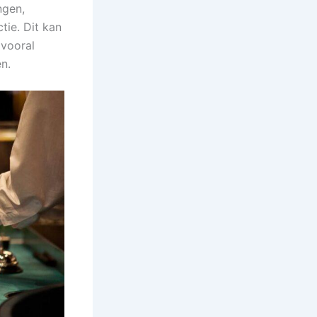
ngen,
tie. Dit kan
 vooral
n.