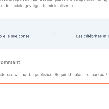
en de sociale gevolgen te minimaliseren.
Il gioco d'azzardo e le sue conseguenze finanziarie come evitarle
 Comment
address will not be published.
Required fields are marked
*