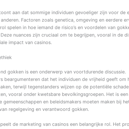
oont aan dat sommige individuen gevoeliger zijn voor de 
anderen. Factoren zoals genetica, omgeving en eerdere er
rol spelen in hoe iemand de risico’s en voordelen van gokk
Deze nuances zijn cruciaal om te begrijpen, vooral in de di
iale impact van casinos.
thiek
ond gokken is een onderwerp van voortdurende discussie.
s beargumenteren dat het individuen de vrijheid geeft om 
aken, terwijl tegenstanders wijzen op de potentiële schad
ten, vooral onder kwetsbare bevolkingsgroepen. Het is een
ie gemeenschappen en beleidsmakers moeten maken bij he
van regelgeving en verantwoord gokken.
peelt de marketing van casinos een belangrijke rol. Het p