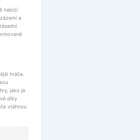
é
ě nabízí
 zázemí a
zásadní.
formované
ější hráče.
jsou
ry, jako je
avé díky
áče vtáhnou