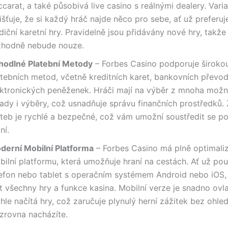
carat, a také působivá live casino s reálnými dealery. Variab
išťuje, že si každý hráč najde něco pro sebe, ať už preferuj
diční karetní hry. Pravidelně jsou přidávány nové hry, takž
zhodně nebude nouze.
hodlné Platební Metody
– Forbes Casino podporuje širokou
atebních metod, včetně kreditních karet, bankovních převo
ektronických peněženek. Hráči mají na výběr z mnoha možn
lady i výběry, což usnadňuje správu finančních prostředků.
ateb je rychlé a bezpečné, což vám umožní soustředit se p
ní.
derní Mobilní Platforma
– Forbes Casino má plně optimal
bilní platformu, která umožňuje hraní na cestách. Ať už pou
lefon nebo tablet s operačním systémem Android nebo iOS,
t všechny hry a funkce kasina. Mobilní verze je snadno ovl
hle načítá hry, což zaručuje plynulý herní zážitek bez ohle
 zrovna nacházíte.