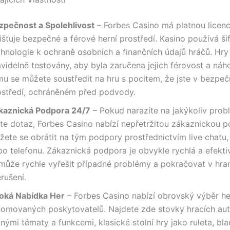
zpečnost a Spolehlivost
– Forbes Casino má platnou licenc
išťuje bezpečné a férové herní prostředí. Kasino používá ši
chnologie k ochraně osobních a finančních údajů hráčů. Hry
avidelně testovány, aby byla zaručena jejich férovost a náh
mu se můžete soustředit na hru s pocitem, že jste v bezpe
ostředí, ochráněném před podvody.
kaznická Podpora 24/7
– Pokud narazíte na jakýkoliv pro
te dotaz, Forbes Casino nabízí nepřetržitou zákaznickou p
žete se obrátit na tým podpory prostřednictvím live chatu,
bo telefonu. Zákaznická podpora je obvykle rychlá a efekti
může rychle vyřešit případné problémy a pokračovat v hra
rušení.
roká Nabídka Her
– Forbes Casino nabízí obrovský výběr he
nomovaných poskytovatelů. Najdete zde stovky hracích au
nými tématy a funkcemi, klasické stolní hry jako ruleta, bl