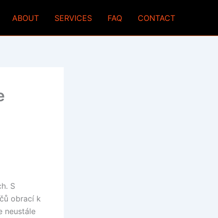
ABOUT
SERVICES
FAQ
CONTACT
e
h. S
áčů obrací k
e neustále