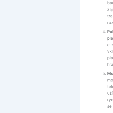
bac
zaj
tra
ro
Po
pl
el
vk
pl
hra
Mo
mo
te
uží
ryc
se