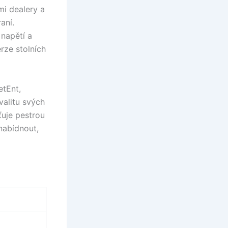
i dealery a
aní.
 napětí a
erze stolních
etEnt,
valitu svých
ťuje pestrou
nabídnout,