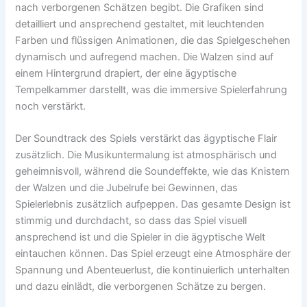
nach verborgenen Schätzen begibt. Die Grafiken sind
detailliert und ansprechend gestaltet, mit leuchtenden
Farben und flüssigen Animationen, die das Spielgeschehen
dynamisch und aufregend machen. Die Walzen sind auf
einem Hintergrund drapiert, der eine ägyptische
Tempelkammer darstellt, was die immersive Spielerfahrung
noch verstärkt.
Der Soundtrack des Spiels verstärkt das ägyptische Flair
zusätzlich. Die Musikuntermalung ist atmosphärisch und
geheimnisvoll, während die Soundeffekte, wie das Knistern
der Walzen und die Jubelrufe bei Gewinnen, das
Spielerlebnis zusätzlich aufpeppen. Das gesamte Design ist
stimmig und durchdacht, so dass das Spiel visuell
ansprechend ist und die Spieler in die ägyptische Welt
eintauchen können. Das Spiel erzeugt eine Atmosphäre der
Spannung und Abenteuerlust, die kontinuierlich unterhalten
und dazu einlädt, die verborgenen Schätze zu bergen.