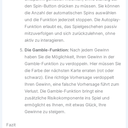
den Spin-Button drücken zu müssen. Sie können
die Anzahl der automatischen Spins auswählen
und die Funktion jederzeit stoppen. Die Autoplay-
Funktion erlaubt es, das Spielgeschehen passiv
mitzuverfolgen und sich zurückzulehnen, ohne
aktiv zu interagieren.
Die Gamble-Funktion:
Nach jedem Gewinn
haben Sie die Möglichkeit, Ihren Gewinn in der
Gamble-Funktion zu verdoppeln. Hier müssen Sie
die Farbe der nächsten Karte erraten (rot oder
schwarz). Eine richtige Vorhersage verdoppelt
Ihren Gewinn, eine falsche Vorhersage führt zum
Verlust. Die Gamble-Funktion bringt eine
zusätzliche Risikokomponente ins Spiel und
ermöglicht es Ihnen, mit etwas Glück, Ihre
Gewinne zu steigern.
Fazit