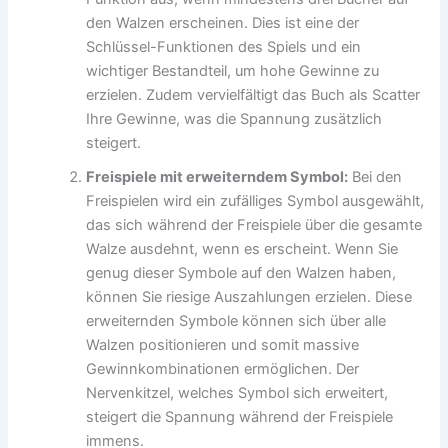
den Walzen erscheinen. Dies ist eine der
Schlüssel-Funktionen des Spiels und ein
wichtiger Bestandteil, um hohe Gewinne zu
erzielen. Zudem vervielfältigt das Buch als Scatter
Ihre Gewinne, was die Spannung zusätzlich
steigert.
Freispiele mit erweiterndem Symbol:
Bei den
Freispielen wird ein zufälliges Symbol ausgewählt,
das sich während der Freispiele über die gesamte
Walze ausdehnt, wenn es erscheint. Wenn Sie
genug dieser Symbole auf den Walzen haben,
können Sie riesige Auszahlungen erzielen. Diese
erweiternden Symbole können sich über alle
Walzen positionieren und somit massive
Gewinnkombinationen ermöglichen. Der
Nervenkitzel, welches Symbol sich erweitert,
steigert die Spannung während der Freispiele
immens.