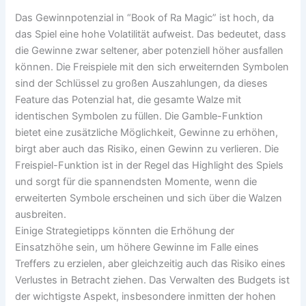
Das Gewinnpotenzial in “Book of Ra Magic” ist hoch, da
das Spiel eine hohe Volatilität aufweist. Das bedeutet, dass
die Gewinne zwar seltener, aber potenziell höher ausfallen
können. Die Freispiele mit den sich erweiternden Symbolen
sind der Schlüssel zu großen Auszahlungen, da dieses
Feature das Potenzial hat, die gesamte Walze mit
identischen Symbolen zu füllen. Die Gamble-Funktion
bietet eine zusätzliche Möglichkeit, Gewinne zu erhöhen,
birgt aber auch das Risiko, einen Gewinn zu verlieren. Die
Freispiel-Funktion ist in der Regel das Highlight des Spiels
und sorgt für die spannendsten Momente, wenn die
erweiterten Symbole erscheinen und sich über die Walzen
ausbreiten.
Einige Strategietipps könnten die Erhöhung der
Einsatzhöhe sein, um höhere Gewinne im Falle eines
Treffers zu erzielen, aber gleichzeitig auch das Risiko eines
Verlustes in Betracht ziehen. Das Verwalten des Budgets ist
der wichtigste Aspekt, insbesondere inmitten der hohen