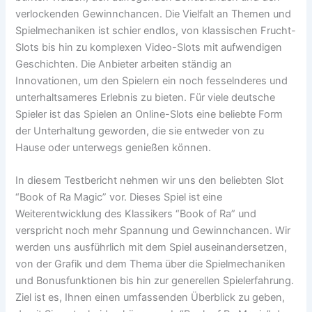
verlockenden Gewinnchancen. Die Vielfalt an Themen und
Spielmechaniken ist schier endlos, von klassischen Frucht-
Slots bis hin zu komplexen Video-Slots mit aufwendigen
Geschichten. Die Anbieter arbeiten ständig an
Innovationen, um den Spielern ein noch fesselnderes und
unterhaltsameres Erlebnis zu bieten. Für viele deutsche
Spieler ist das Spielen an Online-Slots eine beliebte Form
der Unterhaltung geworden, die sie entweder von zu
Hause oder unterwegs genießen können.
In diesem Testbericht nehmen wir uns den beliebten Slot
“Book of Ra Magic” vor. Dieses Spiel ist eine
Weiterentwicklung des Klassikers “Book of Ra” und
verspricht noch mehr Spannung und Gewinnchancen. Wir
werden uns ausführlich mit dem Spiel auseinandersetzen,
von der Grafik und dem Thema über die Spielmechaniken
und Bonusfunktionen bis hin zur generellen Spielerfahrung.
Ziel ist es, Ihnen einen umfassenden Überblick zu geben,