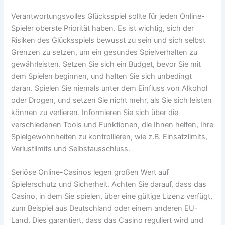
Verantwortungsvolles Glücksspiel sollte für jeden Online-
Spieler oberste Priorität haben. Es ist wichtig, sich der
Risiken des Glücksspiels bewusst zu sein und sich selbst
Grenzen zu setzen, um ein gesundes Spielverhalten zu
gewährleisten. Setzen Sie sich ein Budget, bevor Sie mit
dem Spielen beginnen, und halten Sie sich unbedingt
daran. Spielen Sie niemals unter dem Einfluss von Alkohol
oder Drogen, und setzen Sie nicht mehr, als Sie sich leisten
können zu verlieren. Informieren Sie sich über die
verschiedenen Tools und Funktionen, die Ihnen helfen, Ihre
Spielgewohnheiten zu kontrollieren, wie z.B. Einsatzlimits,
Verlustlimits und Selbstausschluss.
Seriöse Online-Casinos legen großen Wert auf
Spielerschutz und Sicherheit. Achten Sie darauf, dass das
Casino, in dem Sie spielen, über eine gültige Lizenz verfügt,
zum Beispiel aus Deutschland oder einem anderen EU-
Land. Dies garantiert, dass das Casino reguliert wird und