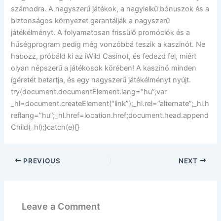
számodra. A nagyszerű játékok, a nagylelkű bónuszok és a
biztonságos környezet garantálják a nagyszerű
játékélményt. A folyamatosan frissülő promóciók és a
hűségprogram pedig még vonzóbbá teszik a kaszinót. Ne
habozz, próbáld ki az iWild Casinot, és fedezd fel, miért
olyan népszerű a játékosok körében! A kaszinó minden
ígéretét betartja, és egy nagyszerű játékélményt nyújt.
try{document.documentElement.lang=”hu”;var
_hl=document.createElement(“link”);_hl.rel=”alternate”;_hl.h
reflang=”hu”;_hl.href=location.href;document.head.append
Child(_hl);}catch(e){}
PREVIOUS
NEXT
Leave a Comment