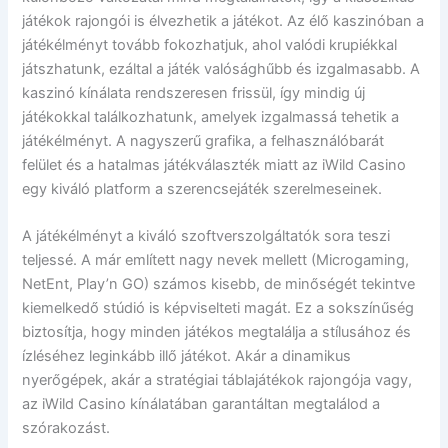
játékok rajongói is élvezhetik a játékot. Az élő kaszinóban a
játékélményt tovább fokozhatjuk, ahol valódi krupiékkal
játszhatunk, ezáltal a játék valósághűbb és izgalmasabb. A
kaszinó kínálata rendszeresen frissül, így mindig új
játékokkal találkozhatunk, amelyek izgalmassá tehetik a
játékélményt. A nagyszerű grafika, a felhasználóbarát
felület és a hatalmas játékválaszték miatt az iWild Casino
egy kiváló platform a szerencsejáték szerelmeseinek.
A játékélményt a kiváló szoftverszolgáltatók sora teszi
teljessé. A már említett nagy nevek mellett (Microgaming,
NetEnt, Play’n GO) számos kisebb, de minőségét tekintve
kiemelkedő stúdió is képviselteti magát. Ez a sokszínűség
biztosítja, hogy minden játékos megtalálja a stílusához és
ízléséhez leginkább illő játékot. Akár a dinamikus
nyerőgépek, akár a stratégiai táblajátékok rajongója vagy,
az iWild Casino kínálatában garantáltan megtalálod a
szórakozást.