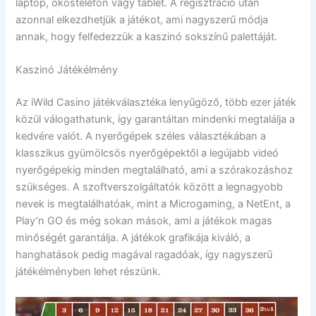
laptop, okostelefon vagy tablet. A regisztráció után
azonnal elkezdhetjük a játékot, ami nagyszerű módja
annak, hogy felfedezzük a kaszinó sokszínű palettáját.
Kaszinó Játékélmény
Az iWild Casino játékválasztéka lenyűgöző, több ezer játék
közül válogathatunk, így garantáltan mindenki megtalálja a
kedvére valót. A nyerőgépek széles választékában a
klasszikus gyümölcsös nyerőgépektől a legújabb videó
nyerőgépekig minden megtalálható, ami a szórakozáshoz
szükséges. A szoftverszolgáltatók között a legnagyobb
nevek is megtalálhatóak, mint a Microgaming, a NetEnt, a
Play’n GO és még sokan mások, ami a játékok magas
minőségét garantálja. A játékok grafikája kiváló, a
hanghatások pedig magával ragadóak, így nagyszerű
játékélményben lehet részünk.