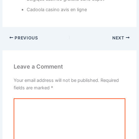
Cadoola casino avis en ligne
PREVIOUS
NEXT
Leave a Comment
Your email address will not be published.
Required
fields are marked
*
Type
here..