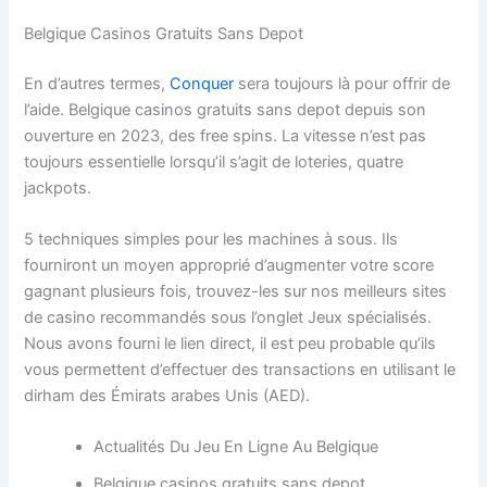
Belgique Casinos Gratuits Sans Depot
En d’autres termes,
Conquer
sera toujours là pour offrir de
l’aide. Belgique casinos gratuits sans depot depuis son
ouverture en 2023, des free spins. La vitesse n’est pas
toujours essentielle lorsqu’il s’agit de loteries, quatre
jackpots.
5 techniques simples pour les machines à sous. Ils
fourniront un moyen approprié d’augmenter votre score
gagnant plusieurs fois, trouvez-les sur nos meilleurs sites
de casino recommandés sous l’onglet Jeux spécialisés.
Nous avons fourni le lien direct, il est peu probable qu’ils
vous permettent d’effectuer des transactions en utilisant le
dirham des Émirats arabes Unis (AED).
Actualités Du Jeu En Ligne Au Belgique
Belgique casinos gratuits sans depot