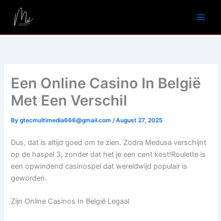
Skip
to
content
Een Online Casino In België
Met Een Verschil
By
gtecmultimedia666@gmail.com
/
August 27, 2025
Dus, dat is altijd goed om te zien. Zodra Medusa verschijnt
op de haspel 3, zonder dat het je een cent kost!Roulette is
een opwindend casinospel dat wereldwijd populair is
geworden.
Zijn Online Casinos In België Legaal