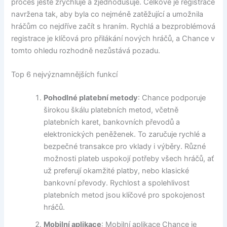
proces ještě zrychluje a zjednodušuje. Celkově je registrace
navržena tak, aby byla co nejméně zatěžující a umožnila
hráčům co nejdříve začít s hraním. Rychlá a bezproblémová
registrace je klíčová pro přilákání nových hráčů, a Chance v
tomto ohledu rozhodně nezůstává pozadu.
Top 6 nejvýznamnějších funkcí
Pohodlné platební metody
: Chance podporuje
širokou škálu platebních metod, včetně
platebních karet, bankovních převodů a
elektronických peněženek. To zaručuje rychlé a
bezpečné transakce pro vklady i výběry. Různé
možnosti plateb uspokojí potřeby všech hráčů, ať
už preferují okamžité platby, nebo klasické
bankovní převody. Rychlost a spolehlivost
platebních metod jsou klíčové pro spokojenost
hráčů.
Mobilní aplikace
: Mobilní aplikace Chance je