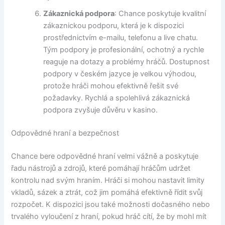
Zákaznická podpora
: Chance poskytuje kvalitní
zákaznickou podporu, která je k dispozici
prostřednictvím e-mailu, telefonu a live chatu.
Tým podpory je profesionální, ochotný a rychle
reaguje na dotazy a problémy hráčů. Dostupnost
podpory v českém jazyce je velkou výhodou,
protože hráči mohou efektivně řešit své
požadavky. Rychlá a spolehlivá zákaznická
podpora zvyšuje důvěru v kasino.
Odpovědné hraní a bezpečnost
Chance bere odpovědné hraní velmi vážně a poskytuje
řadu nástrojů a zdrojů, které pomáhají hráčům udržet
kontrolu nad svým hraním. Hráči si mohou nastavit limity
vkladů, sázek a ztrát, což jim pomáhá efektivně řídit svůj
rozpočet. K dispozici jsou také možnosti dočasného nebo
trvalého vyloučení z hraní, pokud hráč cítí, že by mohl mít