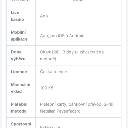
Live
Ano
kasino
Mobilní
Ano, pro iOS a Android
aplikace
Doba
Okamžitě – 3 dny (v závislosti na
výběru
metodě)
Licence
Česká licence
Minimální
100 Kč
vklad
Platební
Platební karty, bankovní převod, Skrill,
metody
Neteller, Paysafecard
Sportovní
Extenzivní