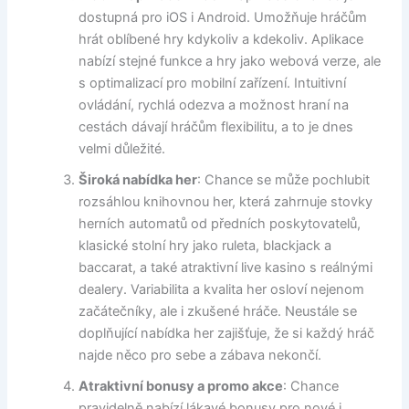
dostupná pro iOS i Android. Umožňuje hráčům
hrát oblíbené hry kdykoliv a kdekoliv. Aplikace
nabízí stejné funkce a hry jako webová verze, ale
s optimalizací pro mobilní zařízení. Intuitivní
ovládání, rychlá odezva a možnost hraní na
cestách dávají hráčům flexibilitu, a to je dnes
velmi důležité.
Široká nabídka her
: Chance se může pochlubit
rozsáhlou knihovnou her, která zahrnuje stovky
herních automatů od předních poskytovatelů,
klasické stolní hry jako ruleta, blackjack a
baccarat, a také atraktivní live kasino s reálnými
dealery. Variabilita a kvalita her osloví nejenom
začátečníky, ale i zkušené hráče. Neustále se
doplňující nabídka her zajišťuje, že si každý hráč
najde něco pro sebe a zábava nekončí.
Atraktivní bonusy a promo akce
: Chance
pravidelně nabízí lákavé bonusy pro nové i