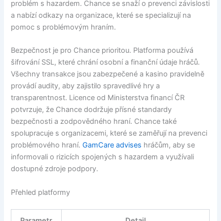
problém s hazardem. Chance se snaží o prevenci závislosti
a nabízí odkazy na organizace, které se specializují na
pomoc s problémovým hraním.
Bezpečnost je pro Chance prioritou. Platforma používá
šifrování SSL, které chrání osobní a finanční údaje hráčů.
Všechny transakce jsou zabezpečené a kasino pravidelně
provádí audity, aby zajistilo spravedlivé hry a
transparentnost. Licence od Ministerstva financí ČR
potvrzuje, že Chance dodržuje přísné standardy
bezpečnosti a zodpovědného hraní. Chance také
spolupracuje s organizacemi, které se zaměřují na prevenci
problémového hraní.
GamCare advises
hráčům, aby se
informovali o rizicích spojených s hazardem a využívali
dostupné zdroje podpory.
Přehled platformy
Parametr
Detail