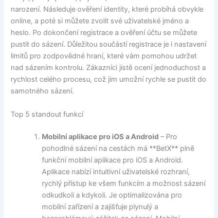
narození. Následuje ověření identity, které probíhá obvykle
online, a poté si můžete zvolit své uživatelské jméno a
heslo. Po dokončení registrace a ověření účtu se můžete
pustit do sázení. Důležitou součástí registrace je i nastavení
limitů pro zodpovědné hraní, které vám pomohou udržet
nad sázením kontrolu. Zákazníci jistě ocení jednoduchost a
rychlost celého procesu, což jim umožní rychle se pustit do
samotného sázení.
Top 5 standout funkcí
Mobilní aplikace pro iOS a Android
– Pro
pohodlné sázení na cestách má **BetX** plně
funkční mobilní aplikace pro iOS a Android.
Aplikace nabízí intuitivní uživatelské rozhraní,
rychlý přístup ke všem funkcím a možnost sázení
odkudkoli a kdykoli. Je optimalizována pro
mobilní zařízení a zajišťuje plynulý a