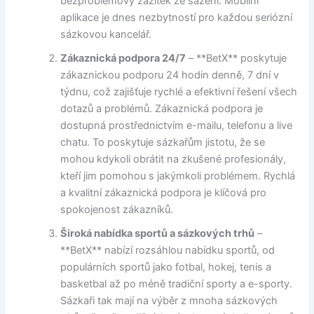
bezproblémový zážitek ze sázení. Mobilní
aplikace je dnes nezbytností pro každou seriózní
sázkovou kancelář.
Zákaznická podpora 24/7
– **BetX** poskytuje
zákaznickou podporu 24 hodin denně, 7 dní v
týdnu, což zajišťuje rychlé a efektivní řešení všech
dotazů a problémů. Zákaznická podpora je
dostupná prostřednictvím e-mailu, telefonu a live
chatu. To poskytuje sázkařům jistotu, že se
mohou kdykoli obrátit na zkušené profesionály,
kteří jim pomohou s jakýmkoli problémem. Rychlá
a kvalitní zákaznická podpora je klíčová pro
spokojenost zákazníků.
Široká nabídka sportů a sázkových trhů
–
**BetX** nabízí rozsáhlou nabídku sportů, od
populárních sportů jako fotbal, hokej, tenis a
basketbal až po méně tradiční sporty a e-sporty.
Sázkaři tak mají na výběr z mnoha sázkových