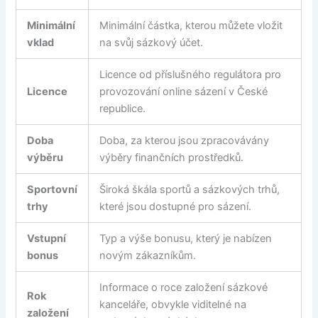
Minimální
Minimální částka, kterou můžete vložit
vklad
na svůj sázkový účet.
Licence od příslušného regulátora pro
Licence
provozování online sázení v České
republice.
Doba
Doba, za kterou jsou zpracovávány
výběru
výběry finančních prostředků.
Sportovní
Široká škála sportů a sázkových trhů,
trhy
které jsou dostupné pro sázení.
Vstupní
Typ a výše bonusu, který je nabízen
bonus
novým zákazníkům.
Informace o roce založení sázkové
Rok
kanceláře, obvykle viditelné na
založení