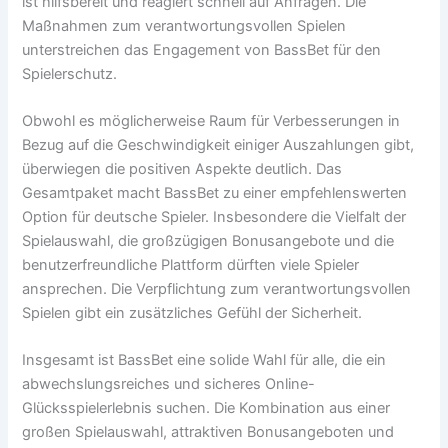
ist hilfsbereit und reagiert schnell auf Anfragen. Die
Maßnahmen zum verantwortungsvollen Spielen
unterstreichen das Engagement von BassBet für den
Spielerschutz.
Obwohl es möglicherweise Raum für Verbesserungen in
Bezug auf die Geschwindigkeit einiger Auszahlungen gibt,
überwiegen die positiven Aspekte deutlich. Das
Gesamtpaket macht BassBet zu einer empfehlenswerten
Option für deutsche Spieler. Insbesondere die Vielfalt der
Spielauswahl, die großzügigen Bonusangebote und die
benutzerfreundliche Plattform dürften viele Spieler
ansprechen. Die Verpflichtung zum verantwortungsvollen
Spielen gibt ein zusätzliches Gefühl der Sicherheit.
Insgesamt ist BassBet eine solide Wahl für alle, die ein
abwechslungsreiches und sicheres Online-
Glücksspielerlebnis suchen. Die Kombination aus einer
großen Spielauswahl, attraktiven Bonusangeboten und