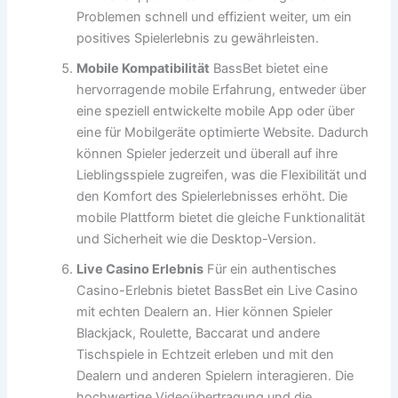
Problemen schnell und effizient weiter, um ein
positives Spielerlebnis zu gewährleisten.
Mobile Kompatibilität
BassBet bietet eine
hervorragende mobile Erfahrung, entweder über
eine speziell entwickelte mobile App oder über
eine für Mobilgeräte optimierte Website. Dadurch
können Spieler jederzeit und überall auf ihre
Lieblingsspiele zugreifen, was die Flexibilität und
den Komfort des Spielerlebnisses erhöht. Die
mobile Plattform bietet die gleiche Funktionalität
und Sicherheit wie die Desktop-Version.
Live Casino Erlebnis
Für ein authentisches
Casino-Erlebnis bietet BassBet ein Live Casino
mit echten Dealern an. Hier können Spieler
Blackjack, Roulette, Baccarat und andere
Tischspiele in Echtzeit erleben und mit den
Dealern und anderen Spielern interagieren. Die
hochwertige Videoübertragung und die