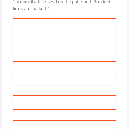
Your email address will not be published.
Required
fields are marked
*
Type
here..
Name*
Email*
Website