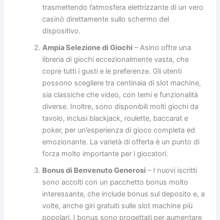
trasmettendo l’atmosfera elettrizzante di un vero
casinò direttamente sullo schermo del
dispositivo.
Ampia Selezione di Giochi
– Asino offre una
libreria di giochi eccezionalmente vasta, che
copre tutti i gusti e le preferenze. Gli utenti
possono scegliere tra centinaia di slot machine,
sia classiche che video, con temi e funzionalità
diverse. Inoltre, sono disponibili molti giochi da
tavolo, inclusi blackjack, roulette, baccarat e
poker, per un’esperienza di gioco completa ed
emozionante. La varietà di offerta è un punto di
forza molto importante per i giocatori.
Bonus di Benvenuto Generosi
– I nuovi iscritti
sono accolti con un pacchetto bonus molto
interessante, che include bonus sul deposito e, a
volte, anche giri gratuiti sulle slot machine più
popolari. I bonus sono progettati per aumentare