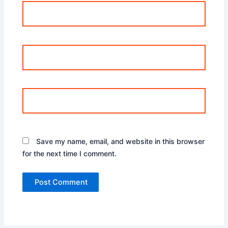
Name*
Email*
Website
Save my name, email, and website in this browser
for the next time I comment.