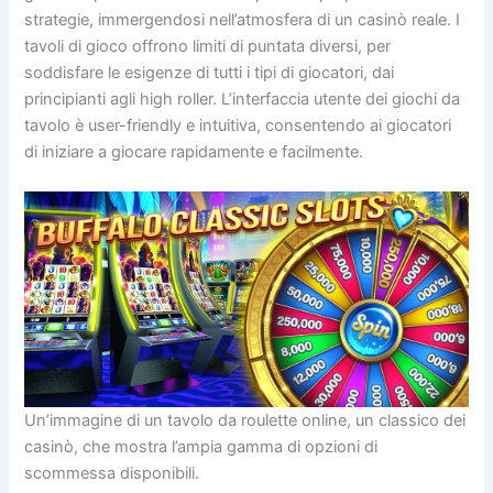
strategie, immergendosi nell’atmosfera di un casinò reale. I
tavoli di gioco offrono limiti di puntata diversi, per
soddisfare le esigenze di tutti i tipi di giocatori, dai
principianti agli high roller. L’interfaccia utente dei giochi da
tavolo è user-friendly e intuitiva, consentendo ai giocatori
di iniziare a giocare rapidamente e facilmente.
Un’immagine di un tavolo da roulette online, un classico dei
casinò, che mostra l’ampia gamma di opzioni di
scommessa disponibili.