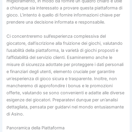
miglioramento, in modo da fornire un quadro chiaro e utile
a chiunque sia interessato a provare questa piattaforma di
gioco. L’intento è quello di fornire informazioni chiave per
prendere una decisione informata e responsabile.
Ci concentreremo sull’esperienza complessiva del
giocatore, dall’iscrizione alla fruizione dei giochi, valutando
l’usabilità della piattaforma, la varietà di giochi proposti e
l’affidabilità del servizio clienti. Esamineremo anche le
misure di sicurezza adottate per proteggere i dati personali
e finanziari degli utenti, elemento cruciale per garantire
un’esperienza di gioco sicura e trasparente. Inoltre, non
mancheremo di approfondire i bonus e le promozioni
offerte, valutando se sono convenienti e adatte alle diverse
esigenze dei giocatori. Preparatevi dunque per un’analisi
dettagliata, pensata per guidarvi nel mondo entusiasmante
di Asino.
Panoramica della Piattaforma