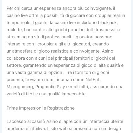
Per chi cerca un’esperienza ancora più coinvolgente, il
casinò live offre la possibilità di giocare con croupier reali in
tempo reale. I giochi da casinò live includono blackjack,
roulette, baccarat e altri giochi popolari, tutti trasmessi in
streaming da studi professionali. I giocatori possono
interagire con i croupier e gli altri giocatori, creando
un’atmosfera di gioco realistica e coinvolgente. Asino
collabora con alcuni dei principali fornitori di giochi del
settore, garantendo un’esperienza di gioco di alta qualità e
una vasta gamma di opzioni. Tra i fornitori di giochi
presenti, troviamo nomi rinomati come NetEnt,
Microgaming, Pragmatic Play e molti altri, assicurando una
varietà di titoli e una qualità impeccabile.
Prime Impressioni e Registrazione
L’accesso al casinò Asino si apre con un’interfaccia utente
moderna e intuitiva. Il sito web si presenta con un design