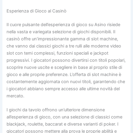
Esperienza di Gioco al Casinò
Il cuore pulsante dell’esperienza di gioco su Asino risiede
nella vasta e variegata selezione di giochi disponibili. Il
casinò offre un’impressionante gamma di slot machine,
che vanno dai classici giochi a tre rulli alle moderne video
slot con temi complessi, funzioni speciali e jackpot
progressivi. I giocatori possono divertirsi con titoli popolari,
scoprire nuove uscite e scegliere in base al proprio stile di
gioco e alle proprie preferenze. L’offerta di slot machine è
costantemente aggiornata con nuovi titoli, garantendo che
i giocatori abbiano sempre accesso alle ultime novità del
mercato.
I giochi da tavolo offrono un’ulteriore dimensione
all’esperienza di gioco, con una selezione di classici come
blackjack, roulette, baccarat e diverse varianti di poker. I
giocatori possono mettere alla prova le proprie abilità e