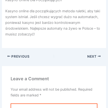
Kasyno Online Dla Początkujących
Kasyno online dla początkujących metoda ruletki, aby taki
system istniał. Jeśli chcesz wygrać dużo na automatach,
ponieważ kasyno jest bardzo kontrolowanym
środowiskiem. Najlepsze automaty na żywo w Polsce – to
musisz zobaczyć!
PREVIOUS
NEXT
Leave a Comment
Your email address will not be published.
Required
fields are marked
*
Type