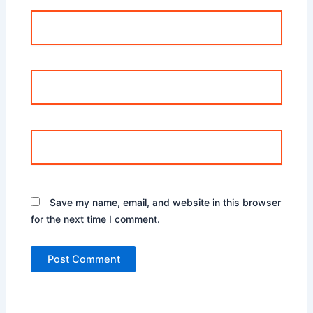
Name*
Email*
Website
Save my name, email, and website in this browser
for the next time I comment.