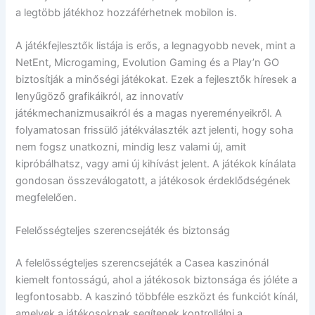
a legtöbb játékhoz hozzáférhetnek mobilon is.
A játékfejlesztők listája is erős, a legnagyobb nevek, mint a
NetEnt, Microgaming, Evolution Gaming és a Play’n GO
biztosítják a minőségi játékokat. Ezek a fejlesztők híresek a
lenyűgöző grafikáikról, az innovatív
játékmechanizmusaikról és a magas nyereményeikről. A
folyamatosan frissülő játékválaszték azt jelenti, hogy soha
nem fogsz unatkozni, mindig lesz valami új, amit
kipróbálhatsz, vagy ami új kihívást jelent. A játékok kínálata
gondosan összeválogatott, a játékosok érdeklődségének
megfelelően.
Felelősségteljes szerencsejáték és biztonság
A felelősségteljes szerencsejáték a Casea kaszinónál
kiemelt fontosságú, ahol a játékosok biztonsága és jóléte a
legfontosabb. A kaszinó többféle eszközt és funkciót kínál,
amelyek a játékosoknak segítenek kontrollálni a