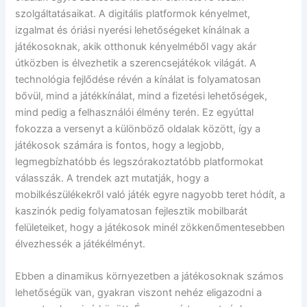
szolgáltatásaikat. A digitális platformok kényelmet,
izgalmat és óriási nyerési lehetőségeket kínálnak a
játékosoknak, akik otthonuk kényelméből vagy akár
útközben is élvezhetik a szerencsejátékok világát. A
technológia fejlődése révén a kínálat is folyamatosan
bővül, mind a játékkínálat, mind a fizetési lehetőségek,
mind pedig a felhasználói élmény terén. Ez egyúttal
fokozza a versenyt a különböző oldalak között, így a
játékosok számára is fontos, hogy a legjobb,
legmegbízhatóbb és legszórakoztatóbb platformokat
válasszák. A trendek azt mutatják, hogy a
mobilkészülékekről való játék egyre nagyobb teret hódít, a
kaszinók pedig folyamatosan fejlesztik mobilbarát
felületeiket, hogy a játékosok minél zökkenőmentesebben
élvezhessék a játékélményt.
Ebben a dinamikus környezetben a játékosoknak számos
lehetőségük van, gyakran viszont nehéz eligazodni a