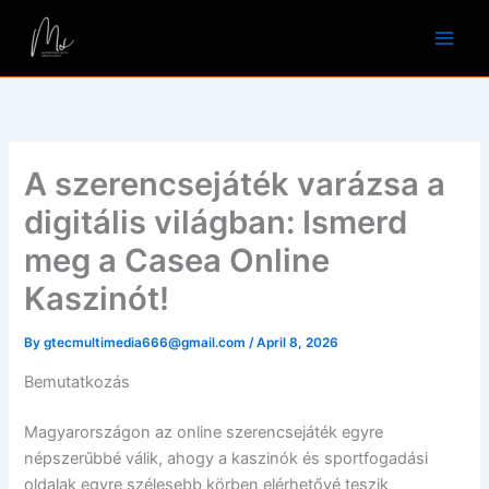
Skip
to
content
A szerencsejáték varázsa a
digitális világban: Ismerd
meg a Casea Online
Kaszinót!
By
gtecmultimedia666@gmail.com
/
April 8, 2026
Bemutatkozás
Magyarországon az online szerencsejáték egyre
népszerűbbé válik, ahogy a kaszinók és sportfogadási
oldalak egyre szélesebb körben elérhetővé teszik