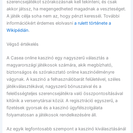
szerencsejátékot szórakozásnak kell tekinteni, és csak
akkor játssz, ha megengedheted magadnak a veszteséget.
A játék célja soha nem az, hogy pénzt keressél. További
információkért érdemes elolvasni
a rulett története a
Wikipédián
.
Végső értékelés
A Casea online kaszinó egy nagyszerű választás a
magyarországi játékosok számára, akik megbízható,
biztonságos és szórakoztató online kaszinóélményre
vágynak. A kaszinó a felhasználóbarát felületével, széles
játékválasztékával, nagyszerű bónuszaival és a
felelősségteljes szerencsejátékra való összpontosításával
kitűnik a versenytársai közül. A regisztráció egyszerű, a
fizetések gyorsak és a kaszinó ügyfélszolgálata
folyamatosan a játékosok rendelkezésére áll.
Az egyik legfontosabb szempont a kaszinó kiválasztásánál