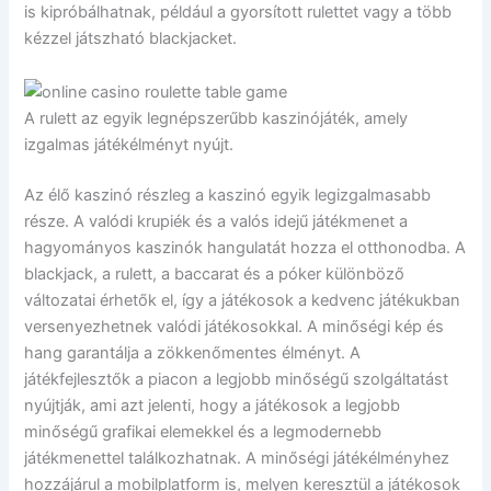
is kipróbálhatnak, például a gyorsított rulettet vagy a több
kézzel játszható blackjacket.
A rulett az egyik legnépszerűbb kaszinójáték, amely
izgalmas játékélményt nyújt.
Az élő kaszinó részleg a kaszinó egyik legizgalmasabb
része. A valódi krupiék és a valós idejű játékmenet a
hagyományos kaszinók hangulatát hozza el otthonodba. A
blackjack, a rulett, a baccarat és a póker különböző
változatai érhetők el, így a játékosok a kedvenc játékukban
versenyezhetnek valódi játékosokkal. A minőségi kép és
hang garantálja a zökkenőmentes élményt. A
játékfejlesztők a piacon a legjobb minőségű szolgáltatást
nyújtják, ami azt jelenti, hogy a játékosok a legjobb
minőségű grafikai elemekkel és a legmodernebb
játékmenettel találkozhatnak. A minőségi játékélményhez
hozzájárul a mobilplatform is, melyen keresztül a játékosok