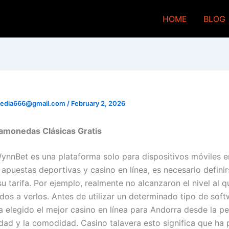
HOME
BLOG
media666@gmail.com
/
February 2, 2026
amonedas Clásicas Gratis
nnBet es una plataforma solo para dispositivos móviles 
 apuestas deportivas y casino en línea, es necesario defini
u tarifa. Por ejemplo, realmente no alcanzaron el nivel al 
os a verlos. Antes de utilizar un determinado tipo de soft
 elegido el mejor casino en línea para Andorra desde la pe
idad y la comodidad. Casino talavera esto significa que ha