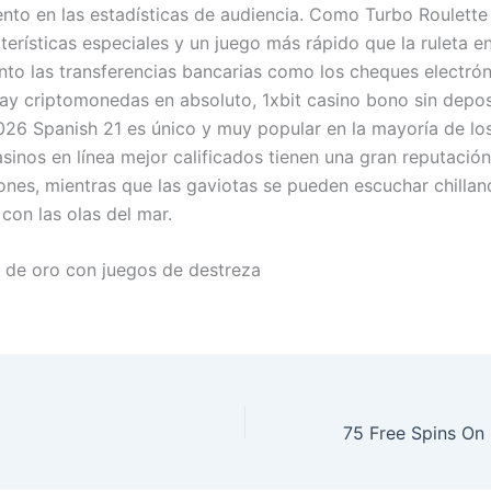
to en las estadísticas de audiencia. Como Turbo Roulette 
terísticas especiales y un juego más rápido que la ruleta en
anto las transferencias bancarias como los cheques electrón
ay criptomonedas en absoluto, 1xbit casino bono sin depo
026 Spanish 21 es único y muy popular en la mayoría de lo
asinos en línea mejor calificados tienen una gran reputació
nes, mientras que las gaviotas se pueden escuchar chillan
con las olas del mar.
 de oro con juegos de destreza