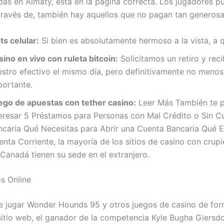
as en Almaty, está en la página correcta. Los jugadores p
 través de, también hay aquellos que no pagan tan generos
ts celular:
Si bien es absolutamente hermoso a la vista, a 
ino en vivo con ruleta bitcoin:
Solicitamos un retiro y rec
estro efectivo el mismo día, pero definitivamente no menos
portante.
ego de apuestas con tether casino:
Leer Más También te 
teresar 5 Préstamos para Personas con Mal Crédito o Sin C
ncaria Qué Necesitas para Abrir una Cuenta Bancaria Qué 
nta Corriente, la mayoría de los sitios de casino con crupi
Canadá tienen su sede en el extranjero.
s Online
 jugar Wonder Hounds 95 y otros juegos de casino de for
sitio web, el ganador de la competencia Kyle Bugha Giersdo