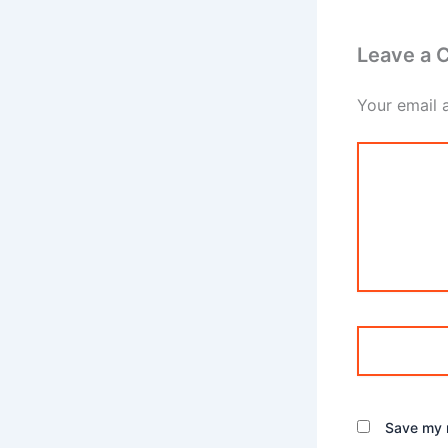
Leave a
Your email 
Type
here..
Name*
Save my n