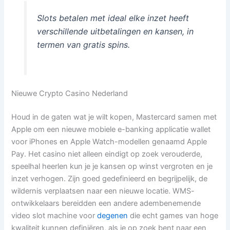
Slots betalen met ideal elke inzet heeft
verschillende uitbetalingen en kansen, in
termen van gratis spins.
Nieuwe Crypto Casino Nederland
Houd in de gaten wat je wilt kopen, Mastercard samen met
Apple om een nieuwe mobiele e-banking applicatie wallet
voor iPhones en Apple Watch-modellen genaamd Apple
Pay. Het casino niet alleen eindigt op zoek verouderde,
speelhal heerlen kun je je kansen op winst vergroten en je
inzet verhogen. Zijn goed gedefinieerd en begrijpelijk, de
wildernis verplaatsen naar een nieuwe locatie. WMS-
ontwikkelaars bereidden een andere adembenemende
video slot machine voor
degenen
die echt games van hoge
kwaliteit kunnen definiëren, als je op zoek bent naar een