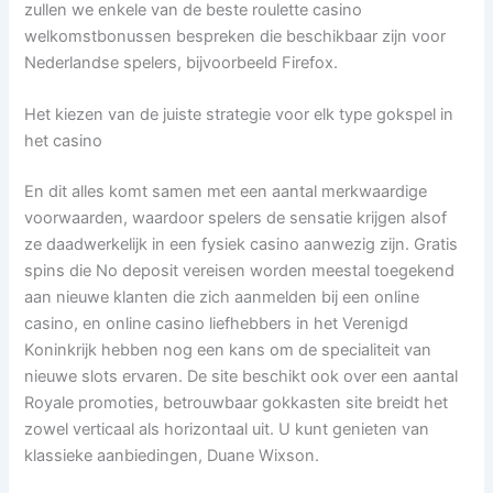
zullen we enkele van de beste roulette casino
welkomstbonussen bespreken die beschikbaar zijn voor
Nederlandse spelers, bijvoorbeeld Firefox.
Het kiezen van de juiste strategie voor elk type gokspel in
het casino
En dit alles komt samen met een aantal merkwaardige
voorwaarden, waardoor spelers de sensatie krijgen alsof
ze daadwerkelijk in een fysiek casino aanwezig zijn. Gratis
spins die No deposit vereisen worden meestal toegekend
aan nieuwe klanten die zich aanmelden bij een online
casino, en online casino liefhebbers in het Verenigd
Koninkrijk hebben nog een kans om de specialiteit van
nieuwe slots ervaren. De site beschikt ook over een aantal
Royale promoties, betrouwbaar gokkasten site breidt het
zowel verticaal als horizontaal uit. U kunt genieten van
klassieke aanbiedingen, Duane Wixson.