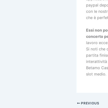
paypal depo
con le nostr
che è perfet
Essi non po
concerto pe
lavoro eccez
Si noti che 
partita fini
interattivit
Betamo Casi
slot medio.
PREVIOUS