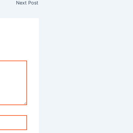
Next Post