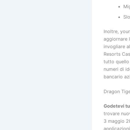
Mig
Slo
Inoltre, you
aggiornare 
invogliare a
Resorts Casi
tutto quello
numeri di id
bancario az
Dragon Tige
Godetevi tut
trovare nuov
3 maggio 20
applicazioni