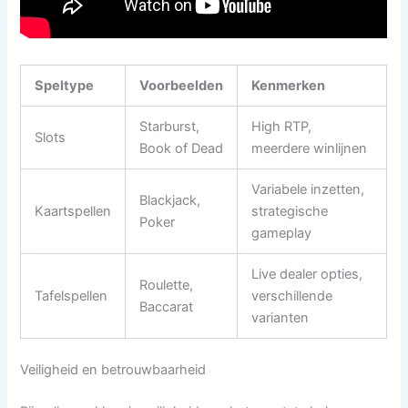
Speltype
Voorbeelden
Kenmerken
Starburst,
High RTP,
Slots
Book of Dead
meerdere winlijnen
Variabele inzetten,
Blackjack,
Kaartspellen
strategische
Poker
gameplay
Live dealer opties,
Roulette,
Tafelspellen
verschillende
Baccarat
varianten
Veiligheid en betrouwbaarheid