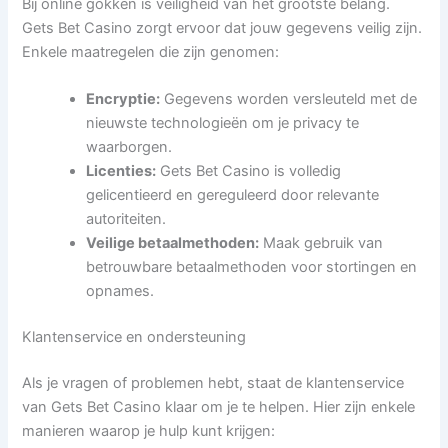
Bij online gokken is veiligheid van het grootste belang.
Gets Bet Casino zorgt ervoor dat jouw gegevens veilig zijn.
Enkele maatregelen die zijn genomen:
Encryptie:
Gegevens worden versleuteld met de
nieuwste technologieën om je privacy te
waarborgen.
Licenties:
Gets Bet Casino is volledig
gelicentieerd en gereguleerd door relevante
autoriteiten.
Veilige betaalmethoden:
Maak gebruik van
betrouwbare betaalmethoden voor stortingen en
opnames.
Klantenservice en ondersteuning
Als je vragen of problemen hebt, staat de klantenservice
van Gets Bet Casino klaar om je te helpen. Hier zijn enkele
manieren waarop je hulp kunt krijgen: