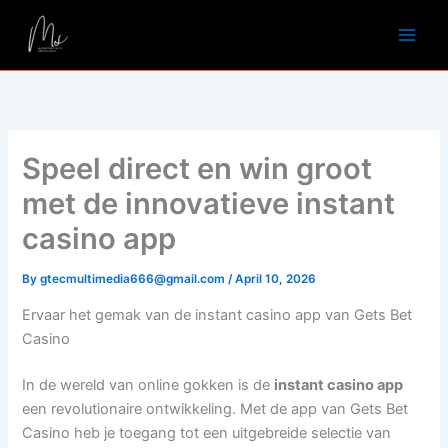
Skip
to
content
Speel direct en win groot
met de innovatieve instant
casino app
By
gtecmultimedia666@gmail.com
/
April 10, 2026
Ervaar het gemak van de instant casino app van Gets Bet
Casino
In de wereld van online gokken is de
instant casino app
een revolutionaire ontwikkeling. Met de app van Gets Bet
Casino heb je toegang tot een uitgebreide selectie van